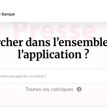
her dans l’ensemble
l’application ?
Toutes les rubriques