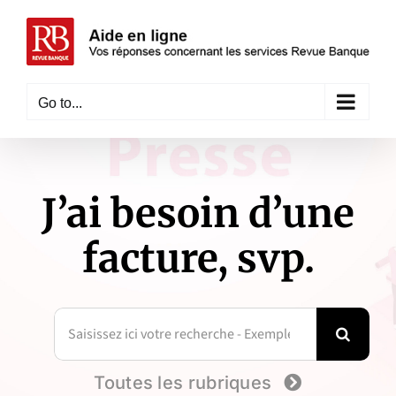
Skip
to
content
Go to...
J’ai besoin d’une
facture, svp.
Search
for:
Toutes les rubriques